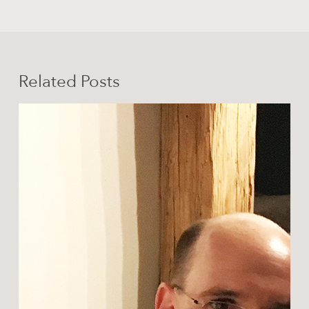
Related Posts
Privatvorstellung
für
Ralph
Siegel