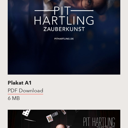
Plakat A1
PDF Download
6 MB